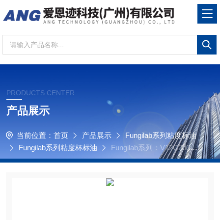
PRODUCTS CENTER
产品展示
当前位置：
首页
产品展示
Fungilab系列粘度标油
Fungilab系列粘度杯标油
Fungilab系列：V12C200用
于Zahn、Shell壳牌和Ford 福特粘度杯标油