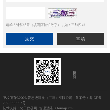
请输入计算结果（填写阿拉伯数字），如：三加四=7
扫码加微信
版权所有©2026 爱恩迹科技（广州）有限公司
备案号：粤ICP备
2023006997号
技术支持：
化工仪器网
管理登陆
sitemap.xml