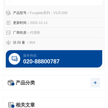
型号：V12C200
产品型号：
Fungilab系列：V12C200
型号：C200 (Cups viscosity oil)
更新时间：
2025-12-11
粘度范围（批次略有偏差）：标定值: 446,3 mm2/s
厂商性质：
代理商
访 问 量 ：
804
服务热线
020-88800787
产品分类
相关文章