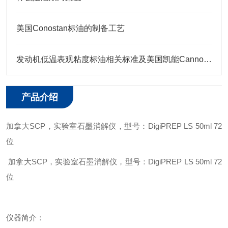
美国Conostan标油的制备工艺
发动机低温表观粘度标油相关标准及美国凯能Cannon相关CCS标油
产品介绍
加拿大
SCP
，实验室石墨消解仪
，型号：
DigiPREP LS 50ml 72
位
加拿大
SCP
，实验室石墨消解仪
，型号：
DigiPREP LS 50ml 72
位
仪器简介：