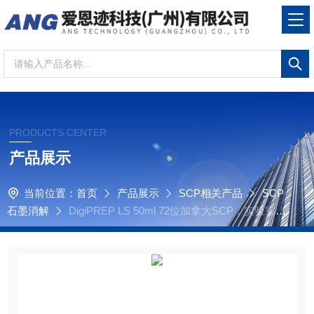
PRODUCTS CENTER
产品展示
当前位置：
首页
产品展示
SCP相关产品
SCP
石墨消解
DigiPREP LS 50ml 72位加拿大SCP，实验室石
墨消解仪