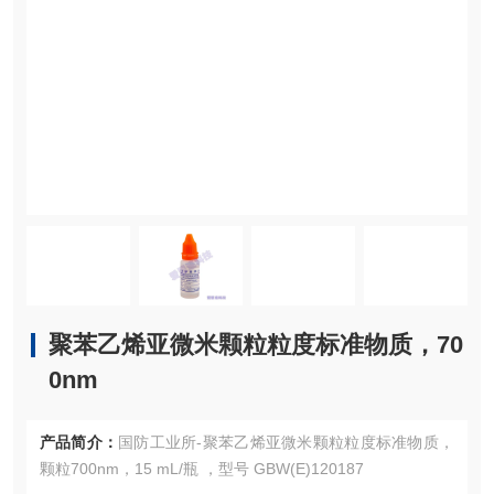
聚苯乙烯亚微米颗粒粒度标准物质，70
0nm
产品简介：
国防工业所-聚苯乙烯亚微米颗粒粒度标准物质，
颗粒700nm，15 mL/瓶 ，型号 GBW(E)120187