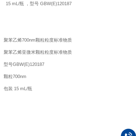
15 mL/
瓶 ，型号
GBW(E)120187
聚苯乙烯
700nm
颗粒粒度标准物质
聚苯乙烯亚微米颗粒粒度标准物质
型号
GBW(E)120187
颗粒
700nm
包装
15 mL/
瓶