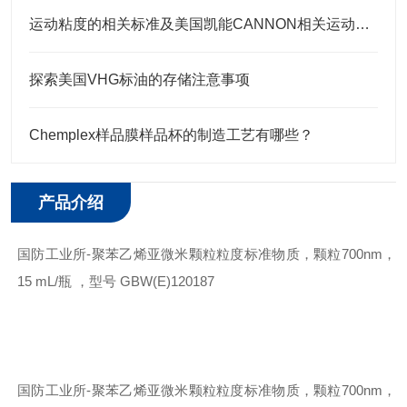
运动粘度的相关标准及美国凯能CANNON相关运动粘度标油
探索美国VHG标油的存储注意事项
Chemplex样品膜样品杯的制造工艺有哪些？
产品介绍
国防工业所
-
聚苯乙烯亚微米颗粒粒度标准物质，颗粒
700nm
，
15 mL/
瓶 ，型号
GBW(E)120187
国防工业所
-
聚苯乙烯亚微米颗粒粒度标准物质，颗粒
700nm
，