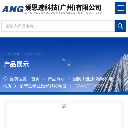
PRODUCTS CENTER
产品展示
当前位置：
首页
产品展示
国防工业所-颗粒标准
物质
聚苯乙烯亚微米颗粒粒度
GBW(E)120187聚苯
乙烯亚微米颗粒粒度标准物质，700nm