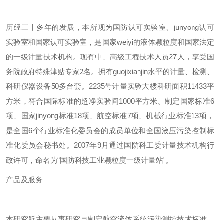
历经三十多年的发展，本所现为国防认可实验室、
junyong
认可
实验室和国家认可实验室，是国家
weiyi
的液体颗粒度和国家法定
的一级计量技术机构。现有中、高级工程技术人员
27
人，享受国
务院政府特殊津贴专家
2
名。拥有
guojixianjin
水平的计量、检测、
科研仪器设备
50
多台套。
2235
号计量实验大楼科研面积
11433
平
方米，符合国际标准的超净实验间
1000
平方米。制定国家标准
6
项、国家
jinyong
标准
18
项、航空标准
7
项、机械行业标准
13
项，
是全国
6
个行业标准化委员会的成员单位和全国液压污染控制标
准化委员会秘书处。
2007
年
9
月通过国防科工委计量技术机构行
政许可，命名为
“国防科技工业颗粒度一级计量站"。
产品及服务
本研究所主要从事研究与制定航空流体系统污染测控技术标准、