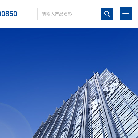
00850