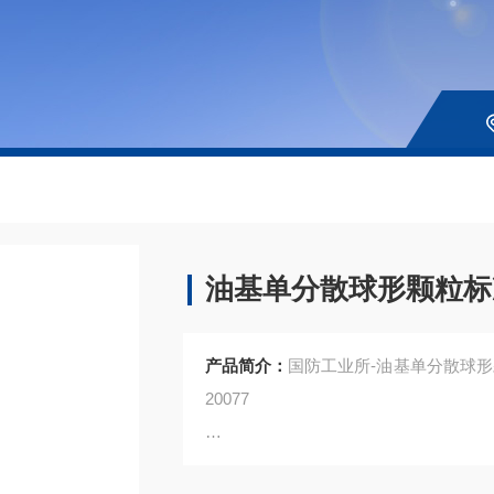
油基单分散球形颗粒标
产品简介：
国防工业所-油基单分散球形颗粒
20077