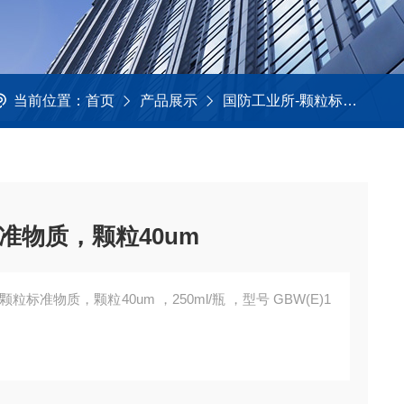
当前位置：
首页
产品展示
国防工业所-颗粒标准物质
准物质，颗粒40um
标准物质，颗粒40um ，250ml/瓶 ，型号 GBW(E)1