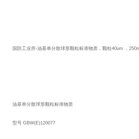
国防工业所
-
油基单分散球形颗粒标准物质，颗粒
40um
，
250m
油基单分散球形颗粒标准物质
型号
GBW(E)120077