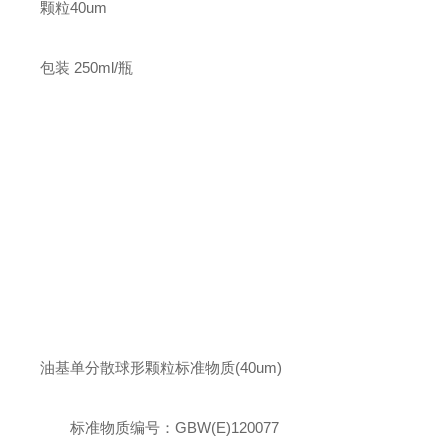
颗粒
40um
包装
250ml/
瓶
油基单分散球形颗粒标准物质
(40um)
标准物质编号：
GBW(E)120077