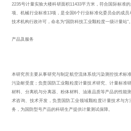
2235
号计量实验大楼科研面积
11433
平方米，符合国际标准的
项、机械行业标准
13
项，是全国
6
个行业标准化委员会的成员
技术机构行政许可，命名为
“国防科技工业颗粒度一级计量站"
产品及服务
本研究所主要从事研究与制定航空流体系统污染测控技术标
污染耐受度；负责国防工业颗粒度计量技术研究、计量标准
材料、分离机与分离器、粉体材料、油液品质等产品的性能
术咨询、技术开发，负责国防工业领域颗粒度计量技术与方
务，为国防型号产品的科研生产提供计量测试保障。