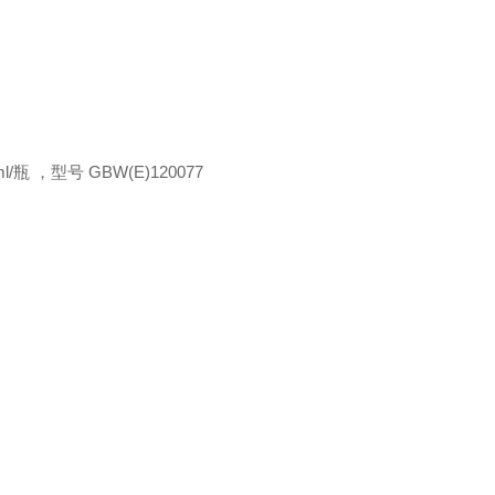
l/
瓶 ，型号
GBW(E)120077