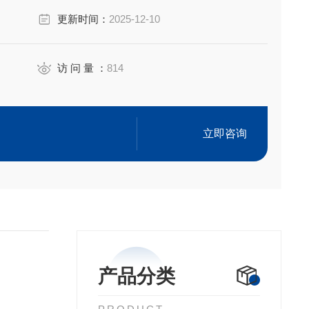
更新时间：
2025-12-10
访 问 量 ：
814
立即咨询
产品分类