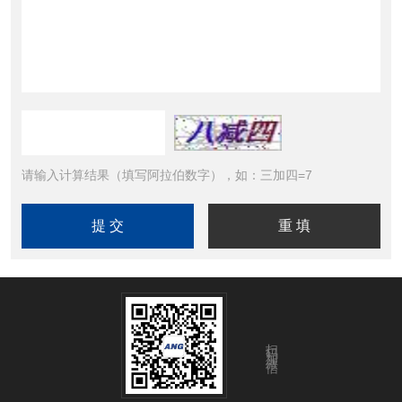
请输入计算结果（填写阿拉伯数字），如：三加四=7
扫码加微信