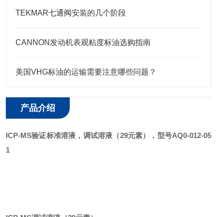
TEKMAR七通阀安装的几个阶段
CANNON发动机表观粘度标油选购指南
美国VHG标油的运输需要注意哪些问题？
产品介绍
ICP-MS验证标准溶液
，调试溶液
（
29
元素）
，型号
AQ0-012-05
1