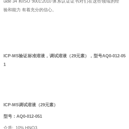
uide 34 和ISO 9001:2010 体系认证证书对们在这些领域的经
验和能力 有着充分的信心。
ICP-MS验证标准溶液
，调试溶液
（
29
元素）
，型号
AQ0-012-05
1
ICP-MS调试溶液
（
29
元素）
型号：
AQ0-012-051
介质
: 10% HNO3