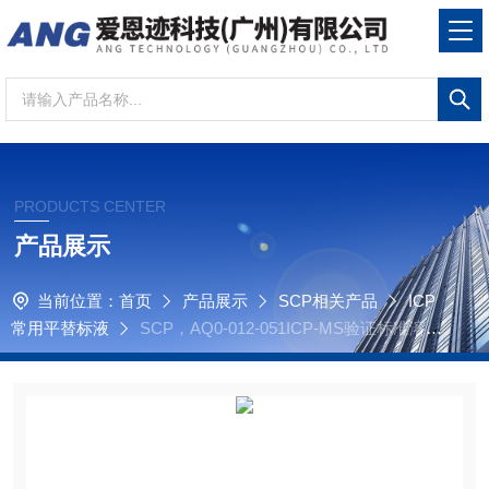
PRODUCTS CENTER
产品展示
当前位置：
首页
产品展示
SCP相关产品
ICP
常用平替标液
SCP，AQ0-012-051ICP-MS验证标准溶
液，调试溶液（29元素）