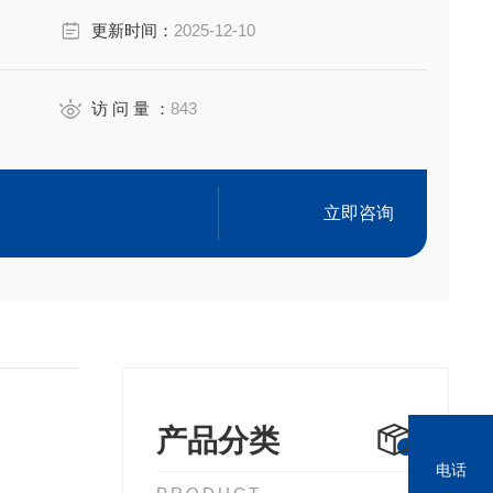
更新时间：
2025-12-10
质量数为低中高均匀分布
访 问 量 ：
843
立即咨询
准物质已经超过30年了
产品分类
电话