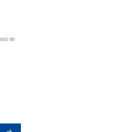
SO 90