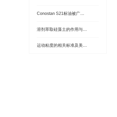
Conostan S21标油被广泛应用于各种分析和测试领域
溶剂萃取硅藻土的作用与使用要求
运动粘度的相关标准及美国凯能CANNON相关运动粘度标油