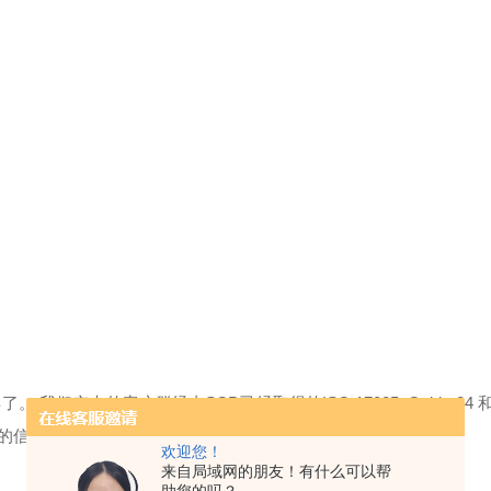
年了。 我们广大的客户群经由SCP已经取得的ISO 17025, Guide 34 和I
分的信心。
欢迎您！
来自局域网的朋友！有什么可以帮