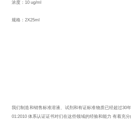
浓度：
10 ug/ml
规格：
2X25ml
我们
制造和销售标准溶液、试剂和有证标准物质已经超过
30
01:2010 体系认证证书对们在这些领域的经验和能力 有着充