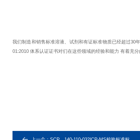
我们
制造和销售标准溶液、试剂和有证标准物质已经超过
30
01:2010 体系认证证书对们在这些领域的经验和能力 有着充
上一个：
SCP，140-110-032ICP-MS校验标准标液，型号140-110-032