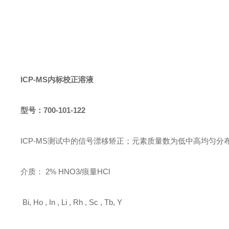
ICP-MS内标校正溶液
型号：
700-101-122
ICP-MS测试中的信号漂移矫正；元素质量数为低中高均匀分
介质：
2% HNO3/痕量HCl
Bi, Ho , In , Li , Rh , Sc , Tb, Y