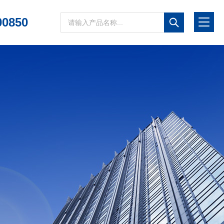
00850