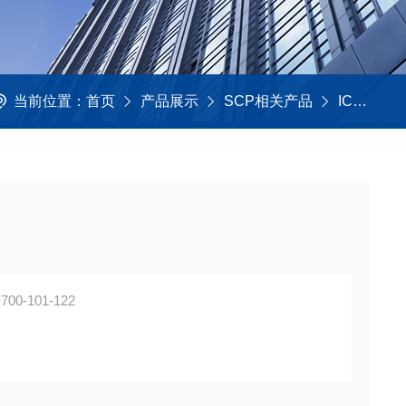
当前位置：
首页
产品展示
SCP相关产品
ICP常用平替标液
0-101-122