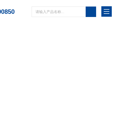
00850