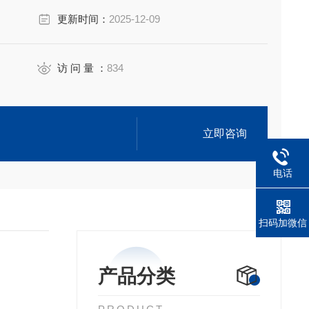
更新时间：
2025-12-09
访 问 量 ：
834
立即咨询
电话
扫码加微信
产品分类