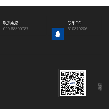
联系电话
联系QQ
020-88800787
610370206
扫码加微信