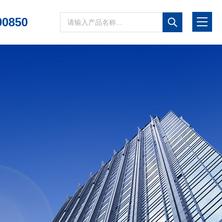
00850