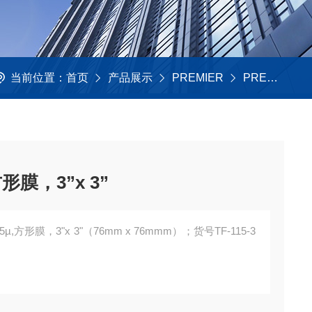
当前位置：
首页
产品展示
PREMIER
PREMIER样品膜
形膜，3”x 3”
µ,方形膜，3"x 3"（76mm x 76mmm）；货号TF-115-3
µ，微聚酯薄膜,1.5µ，方形膜，3"x 3"（76mm x 76mmm）；货