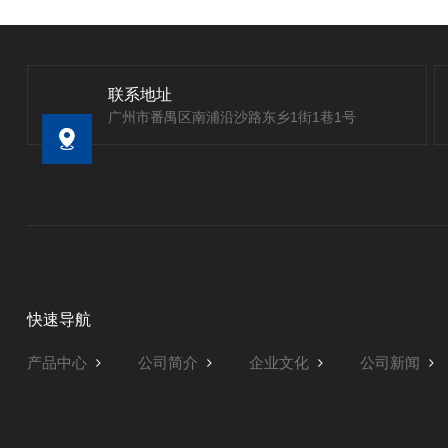
联系地址
广州市番禺区南浦沿沙路东乡1街1巷1号
快速导航
产品中心
公司简介
企业文化
公司新闻