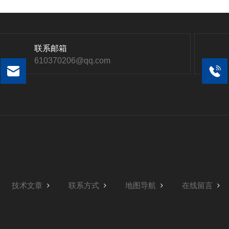
联系邮箱
610370206@qq.com
技术文章
联系方式
地图导航
在线留言