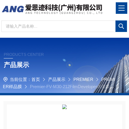
PRODUCTS CENTER
产品展示
当前位置：
首页
产品展示
PREMIER
PREMI
ER样品膜
Premier-FV-M30-212FilmDevelopes®薄膜圆
圈 MembriX RF 3.0µ