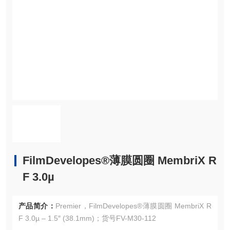
FilmDevelopes®薄膜圆圈 MembriX R
F 3.0µ
产品简介：
Premier，FilmDevelopes®薄膜圆圈 MembriX R
F 3.0µ – 1.5″ (38.1mm)；货号FV-M30-112