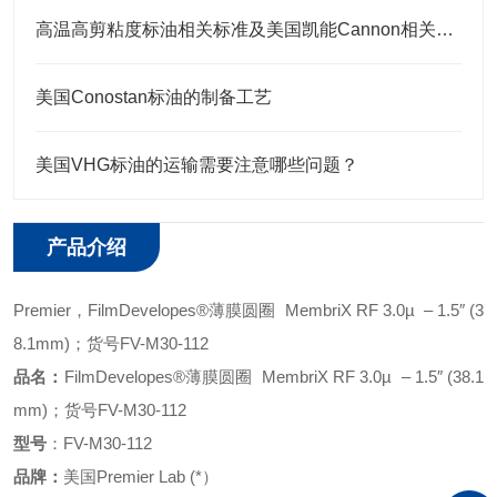
高温高剪粘度标油相关标准及美国凯能Cannon相关高温高剪粘度标油 HTHS标油
美国Conostan标油的制备工艺
美国VHG标油的运输需要注意哪些问题？
产品介绍
Premier
，
FilmDevelopes®薄膜圆圈 MembriX RF 3.0µ – 1.5″ (3
8.1mm)；
货号
FV-M30-112
品名：
FilmDevelopes®薄膜圆圈 MembriX RF 3.0µ – 1.5″ (38.1
mm)；
货号
FV-M30-112
型号
：
FV-M30-112
品牌：
美国
Premier Lab (*）