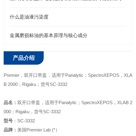
什么是油液污染度
金属磨损标油的基本原理与核心成分
产品介绍
Premier
，
双开口带盖，适用于
Panalytic；SpectroXEPOS，XLA
B 2000；Rigaku；
货号
SC-3332
品名：
双开口带盖，适用于
Panalytic；SpectroXEPOS，XLAB 2
000；Rigaku
，
货号
SC-3332
型号
：
SC-3332
品牌：
美国
Premier Lab (*）