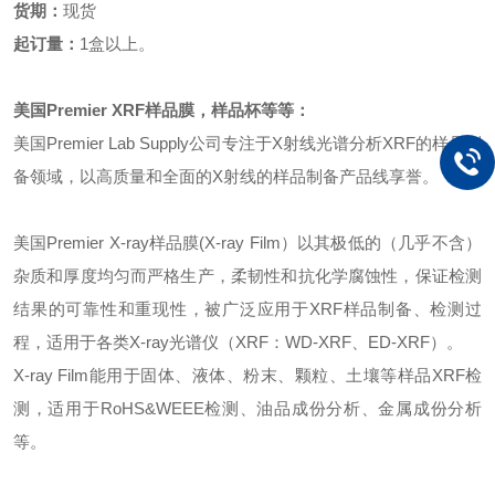
货期：
现货
起订量：
1盒以上。
美国
Premier XRF样品膜
，
样品杯等等
：
美国
Premier Lab Supply公司专注于X射线光谱分析XRF的样品制
备领域，以高质量和全面的X射线的样品制备产品线享誉。
美国
Premier X-ray样品膜(X-ray Film）以其极低的（几乎不含）
杂质和厚度均匀而严格生产，柔韧性和抗化学腐蚀性，保证检测
结果的可靠性和重现性，被广泛应用于XRF样品制备、检测过
程，适用于各类X-ray光谱仪（XRF：WD-XRF、ED-XRF）。
X-ray Film能用于固体、液体、粉末、颗粒、土壤等样品XRF检
测，适用于RoHS&WEEE检测、油品成份分析、金属成份分析
等。