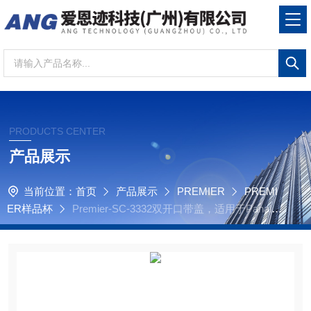
PRODUCTS CENTER
产品展示
当前位置：
首页
产品展示
PREMIER
PREMI
ER样品杯
Premier-SC-3332双开口带盖，适用于Panalyti
c