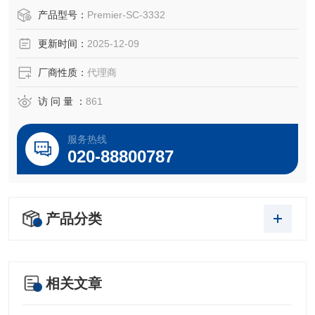
B 2000；Rigaku，货号SC-3332
产品型号：
Premier-SC-3332
型号：SC-3332
更新时间：
2025-12-09
品牌：美国Premier Lab (*）
货期：现货
厂商性质：
代理商
起订量：1盒以上。
访 问 量 ：
861
美国Premier XRF样品膜，样
服务热线
020-88800787
产品分类
相关文章