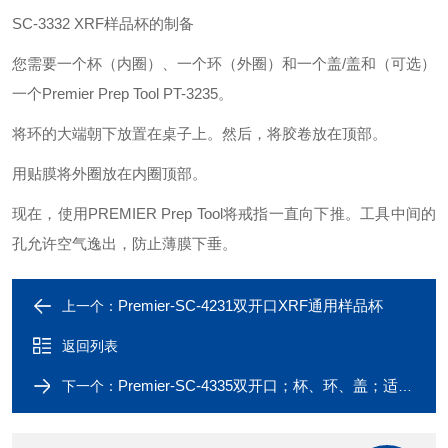
SC-3332 XRF样品杯的制备
您需要一个杯（内圈）、一个环（外圈）和一个盖
/盖和（可选）
一个Premier Prep Tool PT-3235。
将环的大端朝下放置在桌子上。然后，将胶卷放在顶部。
用贴膜将外圈放在内圈顶部。
现在，使用
PREMIER Prep Tool将戒指一直向下推。工具中间的
孔允许空气逸出，防止薄膜下垂。
Premier-SC-4231双开口XRF通用样品杯
上一个：
返回列表
Premier-SC-4335双开口；杯、环、盖；适用于PANanlytical
下一个：