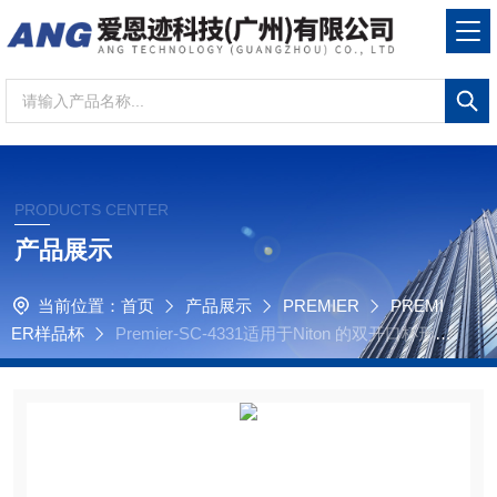
PRODUCTS CENTER
产品展示
当前位置：
首页
产品展示
PREMIER
PREMI
ER样品杯
Premier-SC-4331适用于Niton 的双开口杯形环
盖