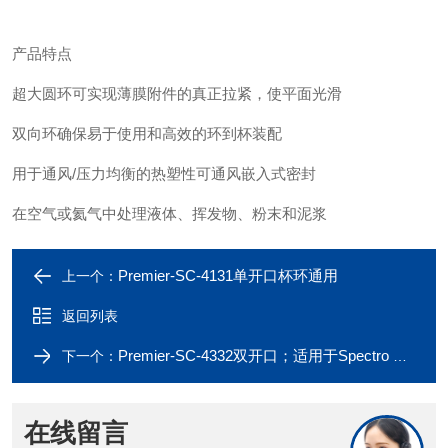
产品特点
超大圆环可实现薄膜附件的真正拉紧，使平面光滑
双向环确保易于使用和高效的环到杯装配
用于通风
/压力均衡的热塑性可通风嵌入式密封
在空气或氦气中处理液体、挥发物、粉末和泥浆
Premier-SC-4131单开口杯环通用
上一个：
返回列表
Premier-SC-4332双开口；适用于Spectro XEPOS XLAB 2000
下一个：
在线留言