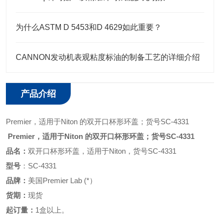
为什么ASTM D 5453和D 4629如此重要？
CANNON发动机表观粘度标油的制备工艺的详细介绍
产品介绍
Premier
，
适用于
Niton 的双开口杯形环盖；
货号
SC-4331
Premier
，
适用于Niton 的双开口杯形环盖
；
货号
SC-4331
品名：
双开口杯形环盖，适用于
Niton
，
货号
SC-4331
型号
：
SC-4331
品牌：
美国
Premier Lab (*）
货期：
现货
起订量：
1盒以上。