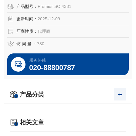
型号：SC-4331
产品型号：
Premier-SC-4331
品牌：美国Premier Lab (*）
更新时间：
2025-12-09
货期：现货
起订量：1盒以上。
厂商性质：
代理商
美国Premier XRF样品膜，样品杯等等：
访 问 量 ：
780
美国Premier Lab Supply公司专注于X射线光谱分析XRF的样
品制备领域，以高质量和全面的X射线的样品
服务热线
020-88800787
产品分类
相关文章