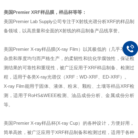
美国
Premier XRF样品膜
，
样品杯等等
：
美国
Premier Lab Supply公司专注于X射线光谱分析XRF的样品制
备领域，以高质量和全面的X射线的样品制备产品线享誉。
美国
Premier X-ray样品膜(X-ray Film）以其极低的（几乎不含）
杂质和厚度均匀而严格生产，的柔韧性和抗化学腐蚀性，保证检
测结果的可靠性和重现性，被广泛应用于XRF样品制备、检测过
程，适用于各类X-ray光谱仪（XRF：WD-XRF、ED-XRF）。
X-ray Film能用于固体、液体、粉末、颗粒、土壤等样品XRF检
测，适用于RoHS&WEEE检测、油品成份分析、金属成份分析
等。
美国
Premier X-ray样品
杯
(X-ray
Cup
）
的各种设计，方便好用，
简单高效
，被广泛应用于
XRF样品制备
和
检测过程，适用于各
种