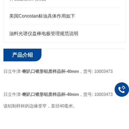
美国Conostan标油具体作用如下
油料光谱仪盘棒电极管理规范说明
产品介绍
日立牛津
-
喇叭口锥形铝质样品杯-40mm
，货号: 10003473
日立牛津
-
喇叭口锥形铝质样品杯-40mm
，货号: 10003473
该铝制样杯的边缘变窄，直径
40毫米。