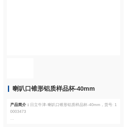
喇叭口锥形铝质样品杯-40mm
产品简介：
日立牛津-喇叭口锥形铝质样品杯-40mm，货号: 1
0003473
日立牛津-喇叭口锥形铝质样品杯-40mm，货号: 10003473