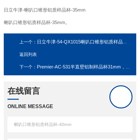
日立牛津
-喇叭口锥形铝质样品杯-35mm
喇叭口锥形铝质样品杯
-35mm。
日立牛津-54-QX1015喇叭口锥形铝质样品杯-40mm
上一个：
返回列表
Premier-AC-531半直壁铝制样品杯31mm，直径31mm，高度8mm
下一个：
在线留言
ONLINE MESSAGE