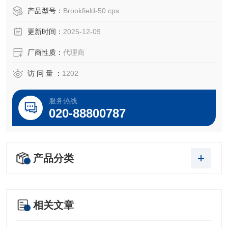
Brookfield部件号：50 cps
产品型号：
Brookfield-50 cps
标称粘度 cP(mPa•s)单位: 50 cps
更新时间：
2025-12-09
温度°C：25°C
厂商性质：
代理商
访 问 量 ：
1202
硅油粘度标准液是校验Brookfield实验室粘度计/流变仪常用的
标准液，对温度的敏感性比矿物油的要低。
服务热线
020-88800787
通用型硅油标准液是校验Brookfield粘度计/流变仪常用的标准
液。硅油标准液是牛顿流体，精确到±
产品分类
相关文章