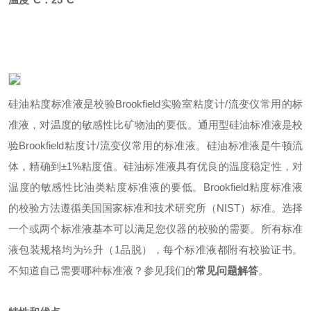
硅油粘度标准液是校验
Brookfield实验室粘度计/流变仪
常用
的标
准液，对温度的敏感性比矿物油的要低。
通用型硅油标准液是校
验
Brookfield粘度计/流变仪
常用
的标准液。硅油标准液是牛顿流
体，精确到
±1%粘度值。硅油标准液具有优良的温度稳定性，对
温度的敏感性比油类粘度标准液的要低。Brookfield粘度标准液
的校验方法遵循美国国家标准和技术研究所（NIST）标准。选择
一个或两个标准液基本可以满足您仪器的校验的需要。所有标准
液包装规格均为½升（1品脱），每个标准液都附有校验证书。
不知道自己需要哪种标准液？参见我们的
常见问题解答
。