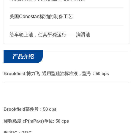
美国Conostan标油的制备工艺
给车轮上油，使其平稳运行——润滑油
产品介绍
Brookfield
博力飞
通用型硅油标准液
，型号：
50 cps
Brookfield部件号：50 cps
标称粘度
cP(mPa•s)单位: 50 cps
温度
°C：25°C