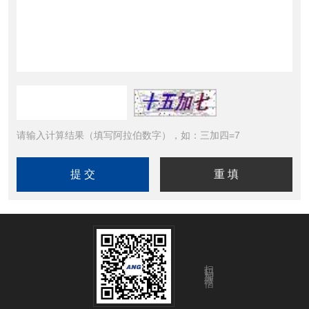
请输入计算结果（填写阿拉伯数字），如：三加四=7
扫码加微信