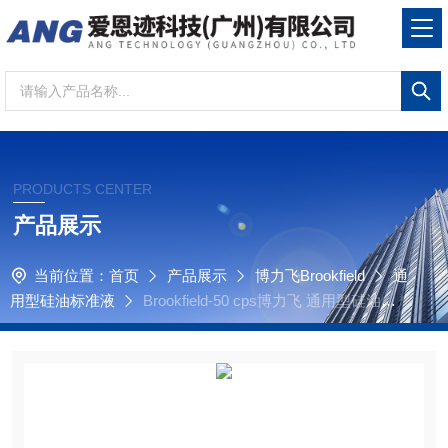
PRODUCTS CENTER
产品展示
当前位置：
首页
产品展示
博力飞Brookfield
通
用型硅油标准液
Brookfield-50 cps博力飞 通用型硅油标
准液