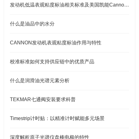
发动机低温表观粘度标油相关标准及美国凯能Cannon相关CCS标油
什么是油品中的水分
CANNON发动机表观粘度标油作用与特性
校准标准如何支持供应链中的优质产品
什么是润滑油光谱元素分析
TEKMAR七通阀安装要求科普
Timestrip计时贴：以精准计时赋能多元场景
深度解析原子光谱仪盘棒电极的特性