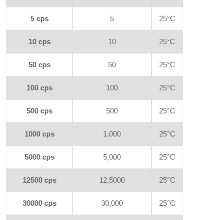
5 cps
5
25°C
10 cps
10
25°C
50 cps
50
25°C
100 cps
100
25°C
500 cps
500
25°C
1000 cps
1,000
25°C
5000 cps
5,000
25°C
12500 cps
12,5000
25°C
30000 cps
30,000
25°C