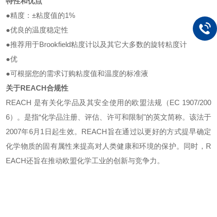
特性和优点
●
精度：
±粘度值的1%
●
优良的温度稳定性
●
推荐用于
Brookfield粘度计以及其它大多数的旋转粘度计
●
优
●
可根据您的需求订购粘度值和温度的标准液
关于
REACH合规性
REACH 是有关化学品及其安全使用的欧盟法规（EC 1907/200
6）。是指“化学品注册、评估、许可和限制"的英文简称。该法于
2007年6月1日起生效。
REACH旨在通过以更好的方式提早确定
化学物质的固有属性来提高对人类健康和环境的保护。同时，R
EACH还旨在推动欧盟化学工业的创新与竞争力。