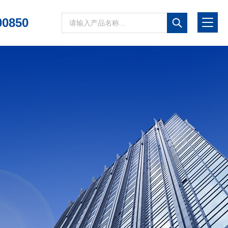
00850