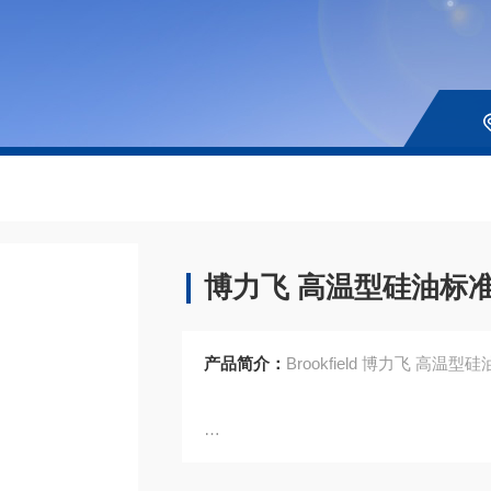
博力飞 高温型硅油标
产品简介：
Brookfiel
Brookfield部件号HT100000