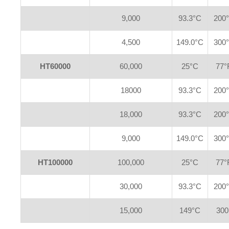
9,000
93.3°C
200
4,500
149.0°C
300
HT60000
60,000
25°C
77°
18000
93.3°C
200
18,000
93.3°C
200
9,000
149.0°C
300
HT100000
100,000
25°C
77°
30,000
93.3°C
200
15,000
149°C
300