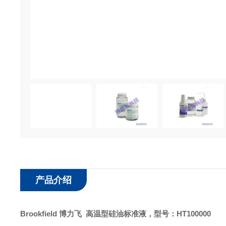
产品介绍
Brookfield
博力飞
高温型硅油标准液
，
型号：
HT100000