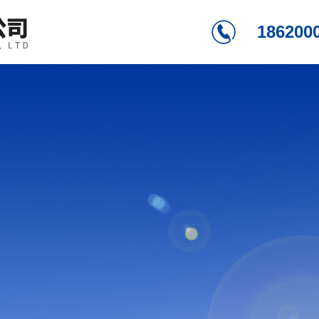
186200