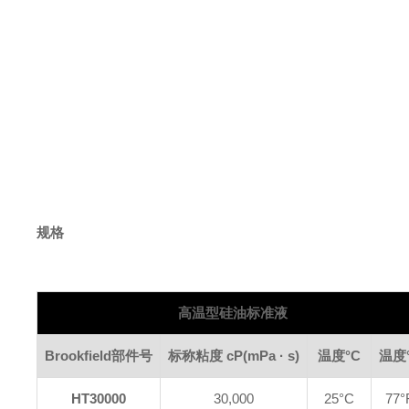
规格
高温型硅油标准液
Brookfield
部件号
标称粘度
cP
(mPa · s)
温度
°C
温度
HT30000
30,000
25°C
77°