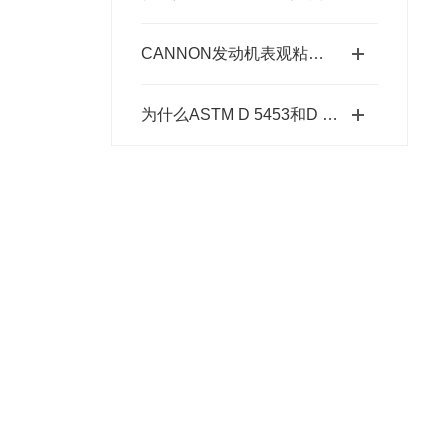
CANNON发动机表观粘度标油的制备工艺的详细介绍
为什么ASTM D 5453和D 4629如此重要？