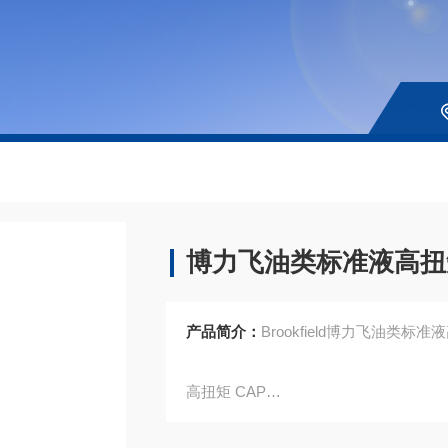
博力飞油类标准液高扭矩C
产品简介：
Brookfield博力飞油类标准
高扭矩 CAP
高温 60 ° C