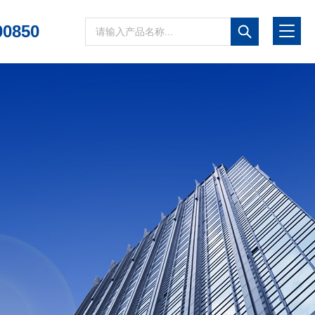
00850