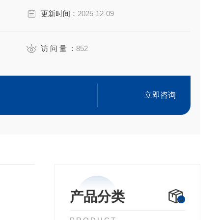
更新时间：
2025-12-09
访 问 量 ：
852
系列粘度计。
仪的校验。
立即咨询
的常见问题解答。
产品分类