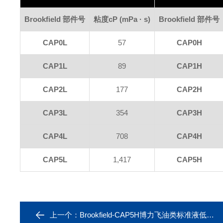
Brookfield 部件号
粘度
cP (mPa · s)
Brookfield 部件号
CAP0L
57
CAP0H
CAP1L
89
CAP1H
CAP2L
177
CAP2H
CAP3L
354
CAP3H
CAP4L
708
CAP4H
CAP5L
1,417
CAP5H
上一个：
Brookfield-CAP5H博力飞油类标准液低扭矩CAP，高温60 ° C